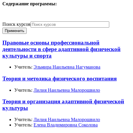
Содержание программы:
Поиск курсов
Применить
Правовые основы профессиональной
деятельности в сфере адаптивной физической
культуры и спорта
Учитель:
Эльмира Наильевна Нагуманова
Теория и методика физического воспитания
Учитель:
Лилия Наильевна Малорошвило
Теория и организация адаптивной физической
культуры
Учитель:
Лилия Наильевна Малорошвило
Учитель:
Елена Владимировна Соколова