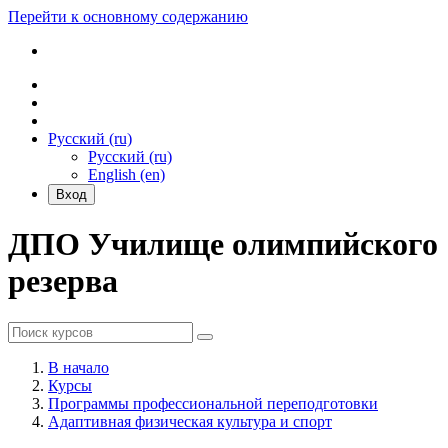
Перейти к основному содержанию
Русский ‎(ru)‎
Русский ‎(ru)‎
English ‎(en)‎
Вход
ДПО Училище олимпийского
резерва
В начало
Курсы
Программы профессиональной переподготовки
Адаптивная физическая культура и спорт