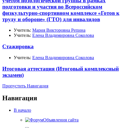
учетом нозологической группы в рамках
подготовки и участия во Всероссийском
физкультурно-спортивном комплексе «Готов к
труду и обороне» (ГТО) для инвалидов
Учитель:
Мария Викторовна Репина
Учитель:
Елена Владимировна Соколова
Стажировка
Учитель:
Елена Владимировна Соколова
Итоговая аттестация (Итоговый комплексный
экзамен)
Пропустить Навигация
Навигация
В начало
Объявления сайта