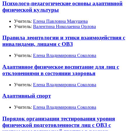
Психолого-педагогические основы адаптивной
физической культуры
Учитель:
Елена Павловна Макушева
Учитель:
Валентина Николаевна Орлова
Правила деонтологии и этики взаимодействия с
инвалидами, лицами с ОВЗ
Учитель:
Елена Владимировна Соколова
Адаптивное физическое воспитание для лиц с
отклонениями в состоянии здоровья
Учитель:
Елена Владимировна Соколова
Адаптивный спорт
Учитель:
Елена Владимировна Соколова
Порядок организации тестирования уровня
физической подготовленности лиц с ОВЗ с